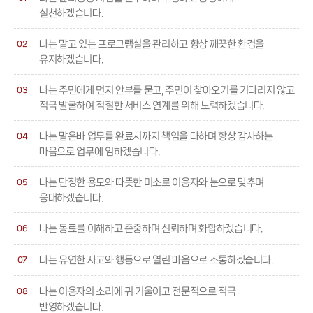
실천하겠습니다.
나는 맡고 있는 프로그램실을 관리하고 항상 깨끗한 환경을
02
유지하겠습니다.
나는 주민에게 먼저 안부를 묻고, 주민이 찾아오기를 기다리지 않고
03
적극 발굴하여 적절한 서비스 연계를 위해 노력하겠습니다.
나는 맡은바 업무를 완료시까지 책임을 다하며 항상 감사하는
04
마음으로 업무에 임하겠습니다.
나는 단정한 용모와 따뜻한 미소로 이용자와 눈으로 맞추며
05
응대하겠습니다.
나는 동료를 이해하고 존중하며 신뢰하며 화합하겠습니다.
06
나는 유연한 사고와 행동으로 열린 마음으로 소통하겠습니다.
07
나는 이용자의 소리에 귀 기울이고 전문적으로 적극
08
반영하겠습니다.