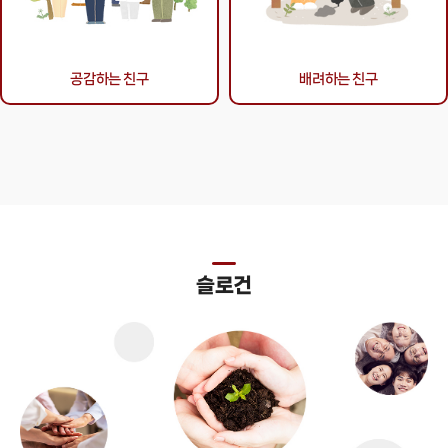
공감하는 친구
배려하는 친구
슬로건