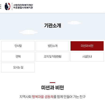
본문
기관소개
바로가기
인사말
법인소개
미션과 비전
연혁
조직 및 직원현황
시설안내
오시는 길
미션과 비젼
지역사회
행복마을 공동체
를 함께 만들어 가는 친구