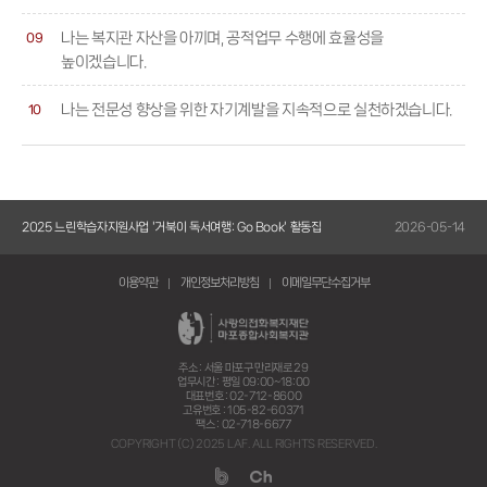
나는 복지관 자산을 아끼며, 공적업무 수행에 효율성을
09
높이겠습니다.
나는 전문성 향상을 위한 자기계발을 지속적으로 실천하겠습니다.
10
k' 활동집
2026-05-14
2026 사랑친구소식 Vol.14 발간
이용약관
개인정보처리방침
이메일무단수집거부
주소 : 서울 마포구 만리재로 29
업무시간 : 평일 09:00~18:00
대표번호 : 02-712-8600
고유번호 : 105-82-60371
팩스 : 02-718-6677
COPYRIGHT (C) 2025 LAF. ALL RIGHTS RESERVED.