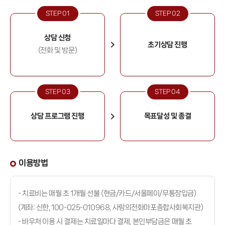
STEP 01
STEP 02
상담 신청
초기상담 진행
(전화 및 방문)
STEP 03
STEP 04
상담 프로그램 진행
목표달성 및 종결
이용방법
- 치료비는 매월 초 1개월 선불 (현금/카드/서울페이/무통장입금)
(계좌: 신한, 100-025-010968, 사랑의전화마포종합사회복지관)
- 바우처 이용 시 결제는 치료일마다 결제, 본인부담금은 매월 초