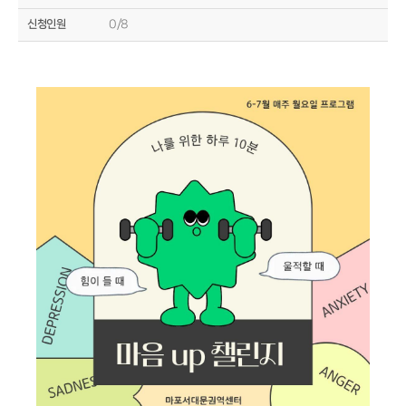
신청인원
0/8