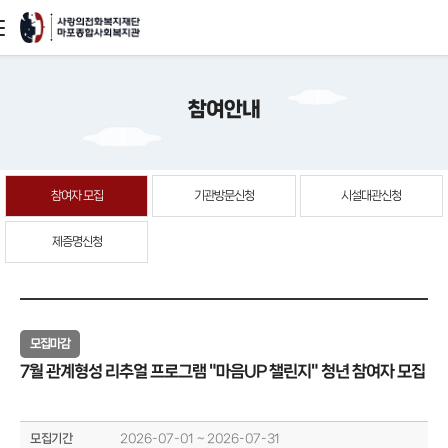
본문
참여안내
바로가기
참여자 모집
기관방문신청
시설대관신청
제증명신청
모집마감
7월 관계형성 리추얼 프로그램 "마음UP 챌린지" 청년 참여자 모집
모집기간
2026-07-01 ~ 2026-07-31