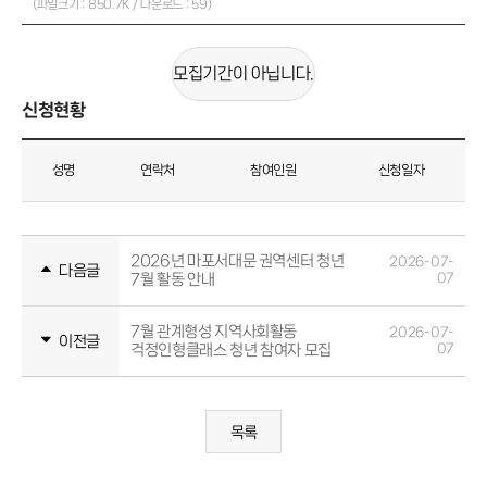
(파일크기 : 850.7K / 다운로드 : 59)
모집기간이 아닙니다.
신청현황
성명
연락처
참여인원
신청일자
2026년 마포서대문 권역센터 청년
2026-07-
다음글
7월 활동 안내
07
7월 관계형성 지역사회활동
2026-07-
이전글
걱정인형클래스 청년 참여자 모집
07
목록