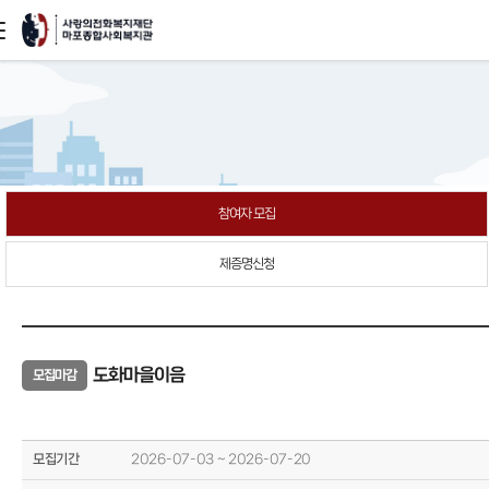
본문
바로가기
참여자 모집
제증명신청
도화마을이음
모집마감
모집기간
2026-07-03 ~ 2026-07-20