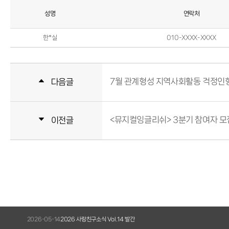
성명
연락처
한*실
010-XXXX-XXXX
7월 관계형성 지역사회활동 걱정인
다음글
<뮤지컬잉글리쉬> 3분기 참여자 모
이전글
5-14
2026 사랑친구소식 Vol.14 발간