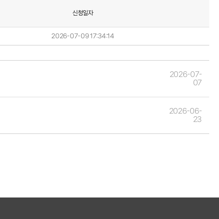
신청일자
2026-07-09 17:34:14
2026-07-
07
2026-06-
23
2026-03-05
20