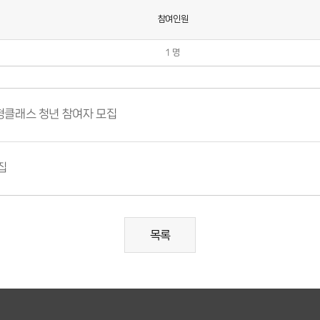
참여인원
1 명
형클래스 청년 참여자 모집
집
목록