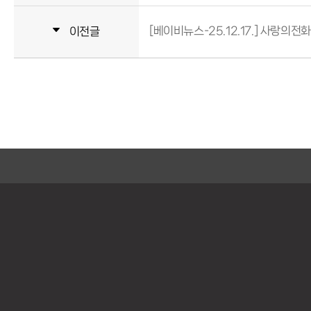
[베이비뉴스-25.12.17.] 사랑
이전글
5-14
2026 사랑친구소식 Vol.14 발간