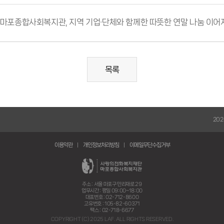
의전화마포종합사회복지관, 지역 기업·단체와 함께한 따뜻한 연말 나눔 이어
목록
이용약관
개인정보처리방침
이메일무단수집거부
주소 : 서울 마포구 만리재로 29
업무시간 : 평일 09:00~18:00
대표번호 : 02-712-8600
고유번호 : 105-82-60371
팩스 : 02-718-6677
COPYRIGHT (C) 2025 LAF. ALL RIGHTS RESERVED.