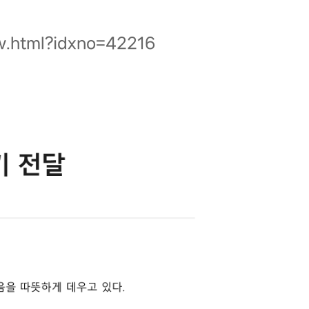
w.html?idxno=42216