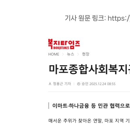
기사 원문 링크:
https: