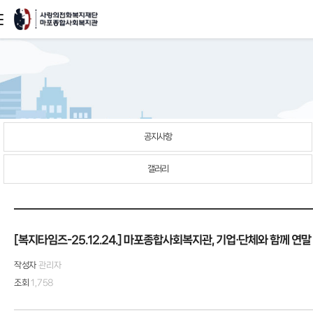
본문
바로가기
공지사항
갤러리
[복지타임즈-25.12.24.] 마포종합사회복지관, 기업·단체와 함께 연말
작성자
관리자
조회
1,758