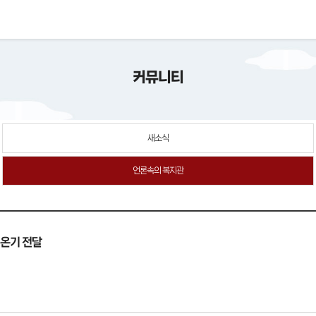
커뮤니티
새소식
언론속의 복지관
 온기 전달