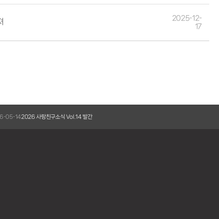
2025-12-
져
17
2026-03-05
20