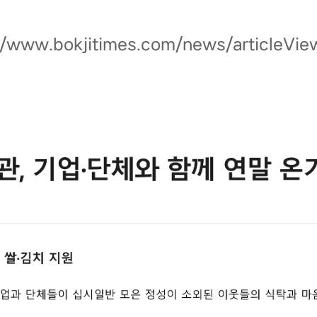
//www.bokjitimes.com/news/articleVie