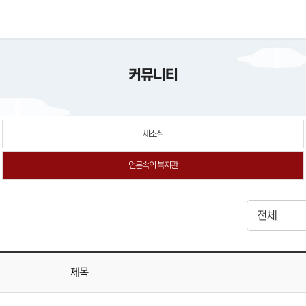
커뮤니티
새소식
언론속의 복지관
제목