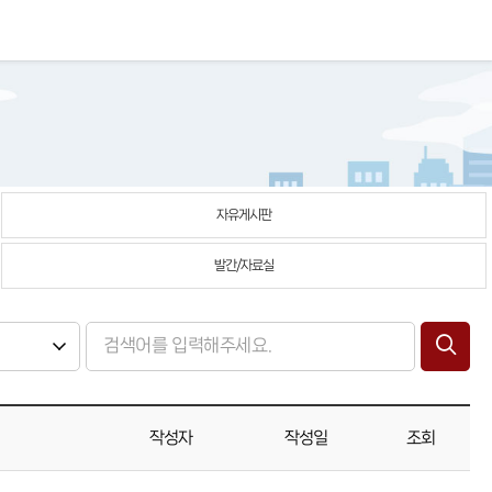
자유게시판
발간/자료실
작성자
작성일
조회