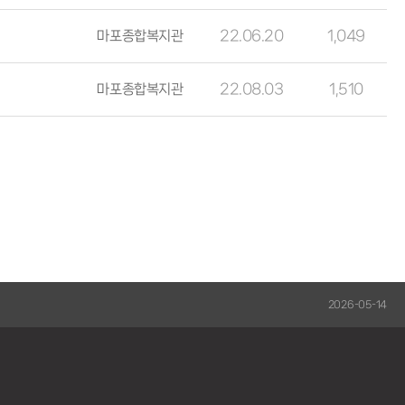
마포종합복지관
22.06.20
1,049
마포종합복지관
22.08.03
1,510
2026-05-14
20