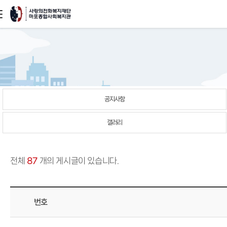
본문
바로가기
공지사항
갤러리
전체
87
개의 게시글이 있습니다.
번호