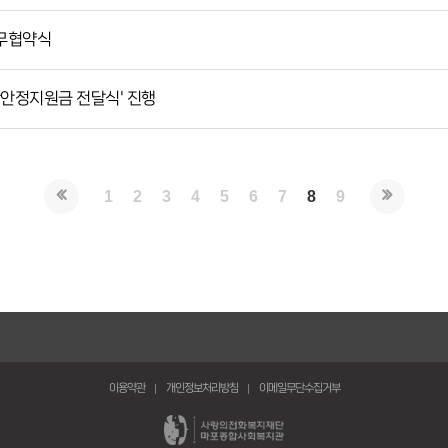
업무협약식
생활안정지원금 전달식' 진행
1
2
3
4
5
6
7
8
9
이용약관
개인정보처리방침
이메일무단수집거부