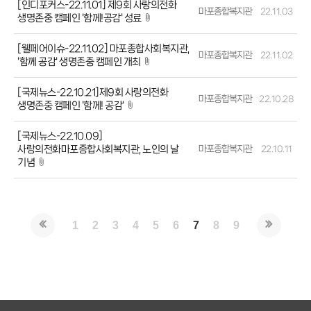
[인디포커스-22.11.01] 제9회 사랑의전화
마포종합복지관
22.11.03
생명존중 캠페인 '함께!공감' 성료
[웰페어이슈-22.11.02] 마포종합사회복지관,
마포종합복지관
22.11.02
'함께 공감' 생명존중 캠페인 개최
[국제뉴스-22.10.21]제9회 사랑의전화
마포종합복지관
22.10.28
생명존중 캠페인 '함께! 공감'
[국제뉴스-22.10.09]
사랑의전화마포종합사회복지관, 노인의 날
마포종합복지관
22.10.11
기념
1
2
3
4
5
6
7
8
9