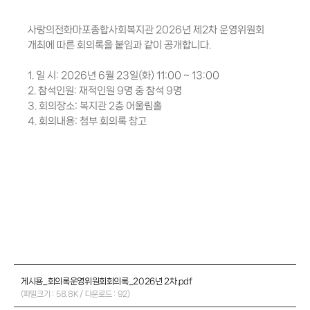
사랑의전화마포종합사회복지관 2026년 제2차 운영위원회
개최에 따른 회의록을 붙임과 같이 공개합니다.
1. 일 시: 2026년 6월 23일(화) 11:00 ~ 13:00
2. 참석인원: 재적인원 9명 중 참석 9명
3. 회의장소: 복지관 2층 어울림홀
4. 회의내용: 첨부 회의록 참고
게시용_회의록운영위원회회의록_2026년 2차.pdf
(파일크기 : 58.8K / 다운로드 : 92)