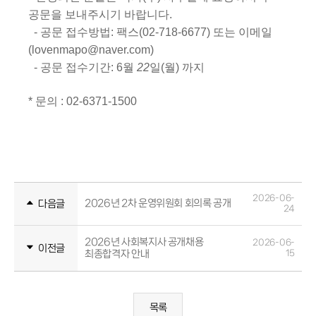
공문을 보내주시기 바랍니다
.
-
공문 접수방법
:
팩스(
02-718-6677) 또는 이메일
(lovenmapo@naver.com)
-
공문 접수기간
: 6
월
22
일(월)
까지
*
문의
: 02-6371-1500
2026-06-
2026년 2차 운영위원회 회의록 공개
다음글
24
2026년 사회복지사 공개채용
2026-06-
이전글
최종합격자 안내
15
목록