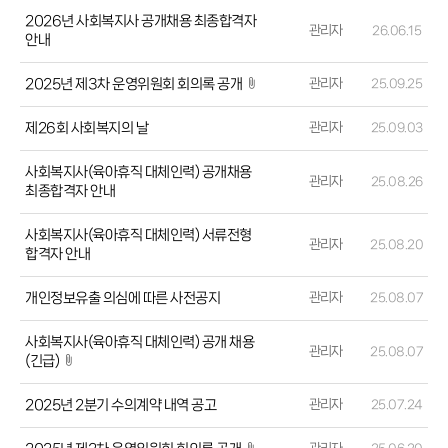
2026년 사회복지사 공개채용 최종합격자
관리자
26.06.15
안내
2025년 제3차 운영위원회 회의록 공개
관리자
25.09.25
제26회 사회복지의 날
관리자
25.09.03
사회복지사(육아휴직 대체인력) 공개채용
관리자
25.08.26
최종합격자 안내
사회복지사(육아휴직 대체인력) 서류전형
관리자
25.08.20
합격자 안내
개인정보유출 의심에 따른 사전공지
관리자
25.08.07
사회복지사(육아휴직 대체인력) 공개 채용
관리자
25.08.07
(긴급)
2025년 2분기 수의계약 내역 공고
관리자
25.07.24