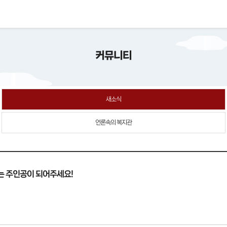
커뮤니티
새소식
언론속의 복지관
는 주인공이 되어주세요!