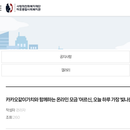
본문
바로가기
공지사항
갤러리
카카오같이가치와 함께하는 온라인 모금 '어르신, 오늘 하루 가장 빛나
작성자
관리자
조회
260