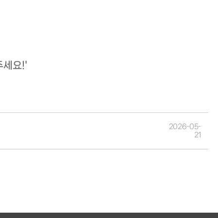
'
세요!'
2026-05-
21