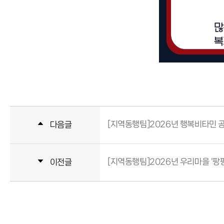
[지역동행팀]2026년 행복비타민
다음글
[지역동행팀]2026년 우리마을 '팡
이전글