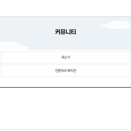
커뮤니티
새소식
언론속의 복지관