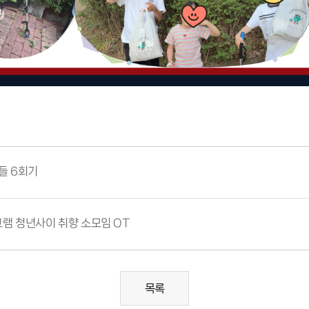
들 6회기
그램 청년사이 취향 소모임 OT
목록