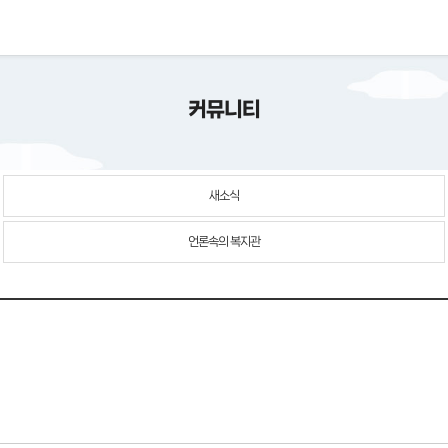
커뮤니티
새소식
언론속의 복지관