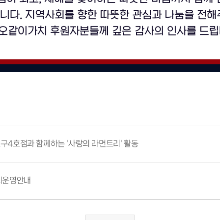
4호점과 함께하는 '사랑의 라면트리' 활동
리운영안내