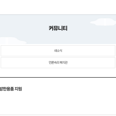
커뮤니티
새소식
언론속의 복지관
 방한용품 지원