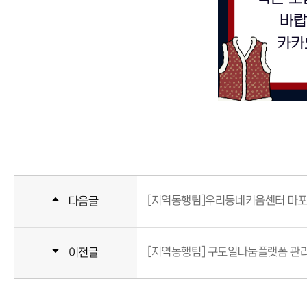
[지역동행팀]우리동네키움센터 마포구
다음글
[지역동행팀] 구도일나눔플랫폼 관
이전글