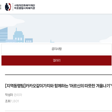
본문
바로가기
공지사항
갤러리
[지역동행팀]카카오같이가치와 함께하는 '어르신의 따뜻한 겨울나기'
작성자
관리자
조회
1,801