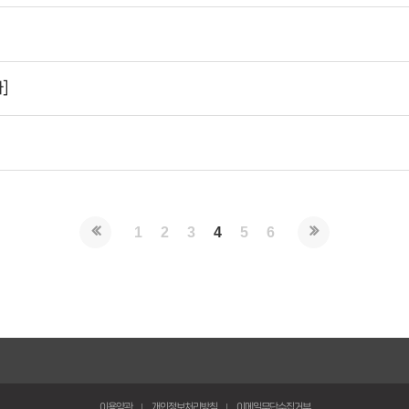
]
1
2
3
4
5
6
2026-05-14
2026 사랑친
이용약관
개인정보처리방침
이메일무단수집거부