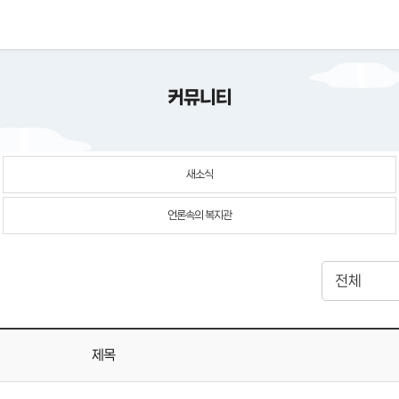
커뮤니티
새소식
언론속의 복지관
제목