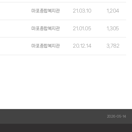
마포종합복지관
21.03.10
1,204
마포종합복지관
21.01.05
1,305
마포종합복지관
20.12.14
3,782
구소식 Vol.14 발간