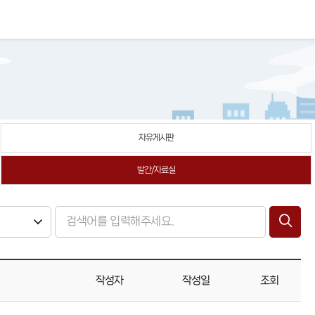
자유게시판
발간/자료실
작성자
작성일
조회