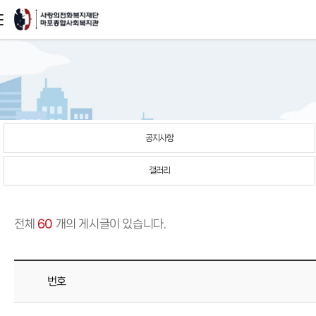
본문
바로가기
공지사항
갤러리
전체
60
개의 게시글이 있습니다.
번호