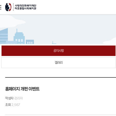
본문
바로가기
공지사항
갤러리
홈페이지 개편 이벤트
작성자
관리자
조회
2,567