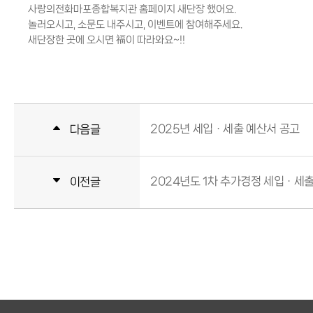
사랑의전화마포종합복지관 홈페이지 새단장 했어요.
놀러오시고, 소문도 내주시고, 이벤트에 참여해주세요.
새단장한 곳에 오시면 福이 따라와요~!!
2025년 세입ㆍ세출 예산서 공고
다음글
2024년도 1차 추가경정 세입ㆍ세출
이전글