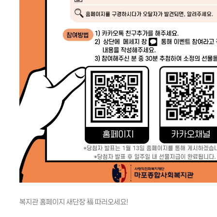
복지관 홈페이지 새단장 福 따러오세요!