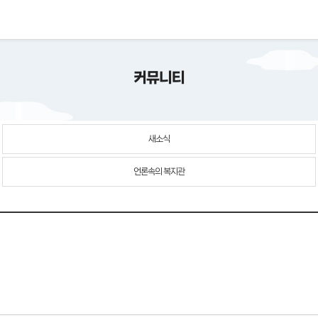
커뮤니티
새소식
언론속의 복지관